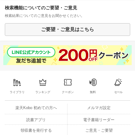
検索機能についてのご要望・ご意見
検索結果についてのご意見をお聞かせください。
ご要望・ご意見はこちら
ライブラリ
ランキング
クーポン
無料
セール
楽天Kobo 初めての方へ
メルマガ設定
読書アプリ
電子書籍リーダー
領収書を発行する
ご意見・ご要望