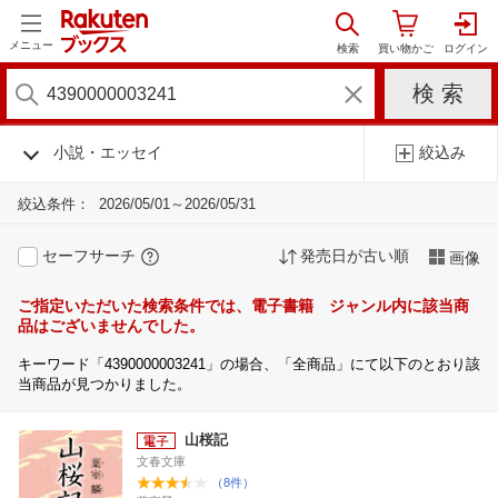
メニュー
小説・エッセイ
絞込み
絞込条件：
2026/05/01～2026/05/31
セーフサーチ
発売日が古い順
画像
ご指定いただいた検索条件では、電子書籍 ジャンル内に該当商
品はございませんでした。
キーワード「4390000003241」の場合、「全商品」にて以下のとおり該
当商品が見つかりました。
山桜記
文春文庫
（8件）