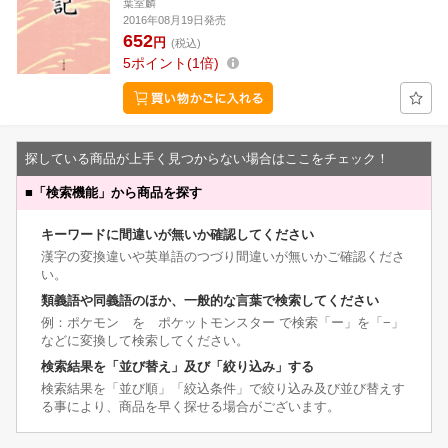
葉室麟
2016年08月19日発売
652
円
(税込)
5
ポイント
1倍
探している商品が上手く見つからない場合はここをチェック！
■
「検索機能」から商品を探す
キーワードに間違いが無いか確認してください
漢字の変換違いや英単語のつづり間違いが無いかご確認くださ
い。
類義語や同義語のほか、一般的な言葉で検索してください
例：ポケモン を ポケットモンスター で検索「ー」を「−」
などに変換して検索してください。
検索結果を「並び替え」及び「絞り込み」する
検索結果を「並び順」「絞込条件」で絞り込み及び並び替えす
る事により、商品を早く探せる場合がございます。