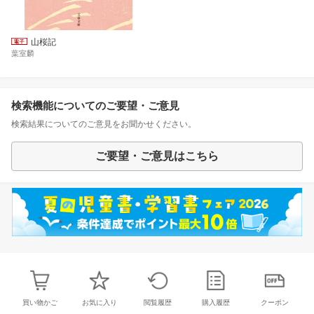
山桜記
葉室麟
検索機能についてのご要望・ご意見
検索結果についてのご意見をお聞かせください。
ご要望・ご意見はこちら
買い物かご
お気に入り
閲覧履歴
購入履歴
クーポン