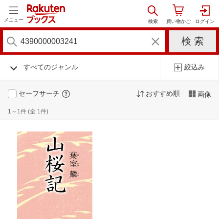
メニュー
すべてのジャンル
絞込み
セーフサーチ
おすすめ順
画像
1～1件 (全 1件)