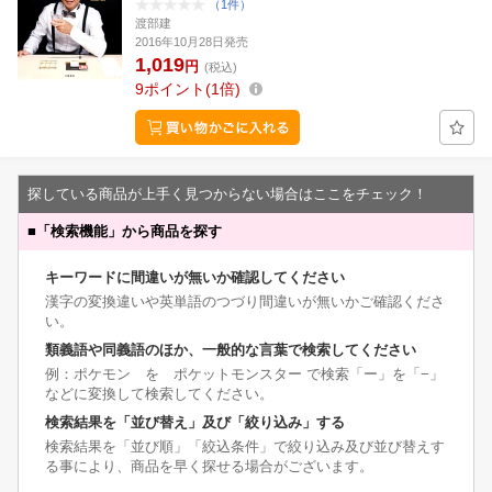
（1件）
渡部建
2016年10月28日発売
1,019
円
(税込)
9
ポイント
1倍
探している商品が上手く見つからない場合はここをチェック！
■
「検索機能」から商品を探す
キーワードに間違いが無いか確認してください
漢字の変換違いや英単語のつづり間違いが無いかご確認くださ
い。
類義語や同義語のほか、一般的な言葉で検索してください
例：ポケモン を ポケットモンスター で検索「ー」を「−」
などに変換して検索してください。
検索結果を「並び替え」及び「絞り込み」する
検索結果を「並び順」「絞込条件」で絞り込み及び並び替えす
る事により、商品を早く探せる場合がございます。