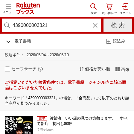
メニュー
電子書籍
絞込み
絞込条件：
2026/05/04～2026/05/10
セーフサーチ
価格が安い順
画像
ご指定いただいた検索条件では、電子書籍 ジャンル内に該当商
品はございませんでした。
キーワード「4390000003321」の場合、「全商品」にて以下のとおり該
当商品が見つかりました。
渡部流 いい店の見つけ方教えます。 すべ
て新店 初出し80軒
文春e-book