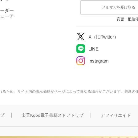
メルマガを受け取る
ーダー
ューア
変更・配信
X（旧Twitter）
LINE
Instagram
れるため、サイト内の表示価格がページによって異なる場合がございます。最新の
ップ
楽天Kobo電子書籍ストアトップ
アフィリエイト