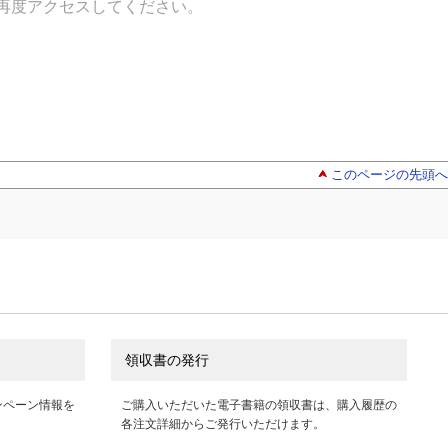
再度アクセスしてください。
このページの先頭へ
領収書の発行
ンペーン情報を
ご購入いただいた電子書籍の領収書は、購入履歴の
各注文詳細からご発行いただけます。