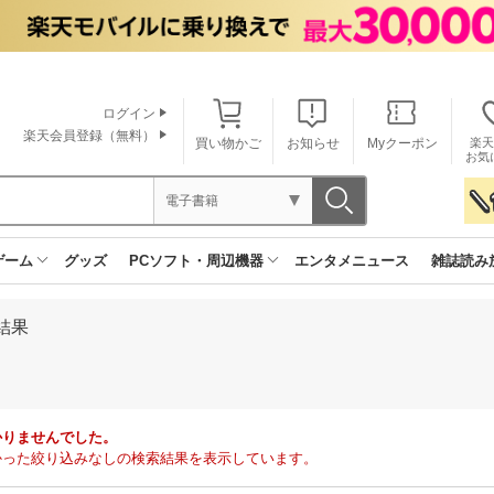
ログイン
楽天会員登録（無料）
買い物かご
お知らせ
Myクーポン
楽天
お気
電子書籍
ゲーム
グッズ
PCソフト・周辺機器
エンタメニュース
雑誌読み
結果
かりませんでした。
で見つかった絞り込みなしの検索結果を表示しています。