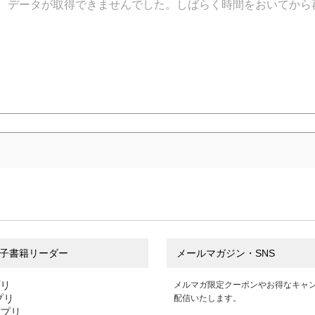
データが取得できませんでした。しばらく時間をおいてから
子書籍リーダー
メールマガジン・SNS
プリ
メルマガ限定クーポンやお得なキャ
アプリ
配信いたします。
アプリ