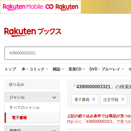
トップ
本・コミック
雑誌
音楽CD
DVD・ブルーレイ
絞り込み
「
4390000003321
」の検索
ジャンル
電子書籍
注文可能
すべてのジャンル
上記の絞り込み条件では商品が見つ
電子書籍
代わりに「4390000003321」
発売日