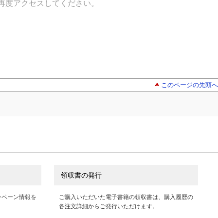
再度アクセスしてください。
このページの先頭へ
領収書の発行
ンペーン情報を
ご購入いただいた電子書籍の領収書は、購入履歴の
各注文詳細からご発行いただけます。