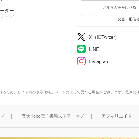
メルマガを受け取る
ーダー
ューア
変更・配信
X（旧Twitter）
LINE
Instagram
れるため、サイト内の表示価格がページによって異なる場合がございます。最新の
ップ
楽天Kobo電子書籍ストアトップ
アフィリエイト