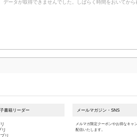
データが取得できませんでした。しばらく時間をおいてから
子書籍リーダー
メールマガジン・SNS
プリ
メルマガ限定クーポンやお得なキャ
アプリ
配信いたします。
アプリ