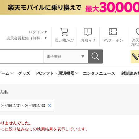
ログイン
楽天会員登録（無料）
買い物かご
お知らせ
Myクーポン
楽天
お気
電子書籍
ゲーム
グッズ
PCソフト・周辺機器
エンタメニュース
雑誌読み
結果
2026/04/01～2026/04/30
かりませんでした。
で見つかった絞り込みなしの検索結果を表示しています。