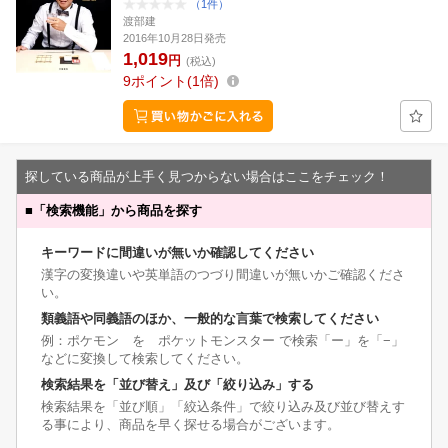
（1件）
渡部建
2016年10月28日発売
1,019
円
(税込)
9
ポイント
1倍
探している商品が上手く見つからない場合はここをチェック！
■
「検索機能」から商品を探す
キーワードに間違いが無いか確認してください
漢字の変換違いや英単語のつづり間違いが無いかご確認くださ
い。
類義語や同義語のほか、一般的な言葉で検索してください
例：ポケモン を ポケットモンスター で検索「ー」を「−」
などに変換して検索してください。
検索結果を「並び替え」及び「絞り込み」する
検索結果を「並び順」「絞込条件」で絞り込み及び並び替えす
る事により、商品を早く探せる場合がございます。