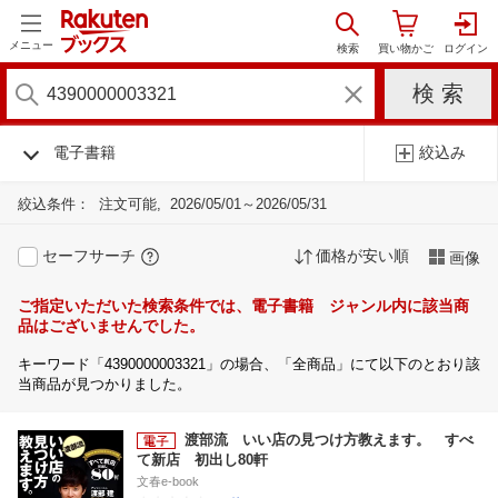
メニュー
電子書籍
絞込み
絞込条件：
注文可能
2026/05/01～2026/05/31
セーフサーチ
価格が安い順
画像
ご指定いただいた検索条件では、電子書籍 ジャンル内に該当商
品はございませんでした。
キーワード「4390000003321」の場合、「全商品」にて以下のとおり該
当商品が見つかりました。
渡部流 いい店の見つけ方教えます。 すべ
て新店 初出し80軒
文春e-book