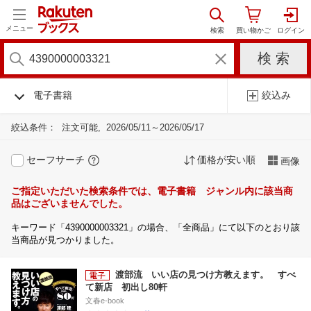
メニュー
電子書籍
絞込み
絞込条件：
注文可能
2026/05/11～2026/05/17
セーフサーチ
価格が安い順
画像
ご指定いただいた検索条件では、電子書籍 ジャンル内に該当商
品はございませんでした。
キーワード「4390000003321」の場合、「全商品」にて以下のとおり該
当商品が見つかりました。
渡部流 いい店の見つけ方教えます。 すべ
て新店 初出し80軒
文春e-book