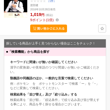
（1件）
渡部建
2016年10月28日発売
1,019
円
(税込)
9
ポイント
1倍
探している商品が上手く見つからない場合はここをチェック！
■
「検索機能」から商品を探す
キーワードに間違いが無いか確認してください
漢字の変換違いや英単語のつづり間違いが無いかご確認くださ
い。
類義語や同義語のほか、一般的な言葉で検索してください
例：ポケモン を ポケットモンスター で検索「ー」を「−」
などに変換して検索してください。
検索結果を「並び替え」及び「絞り込み」する
検索結果を「並び順」「絞込条件」で絞り込み及び並び替えす
る事により、商品を早く探せる場合がございます。