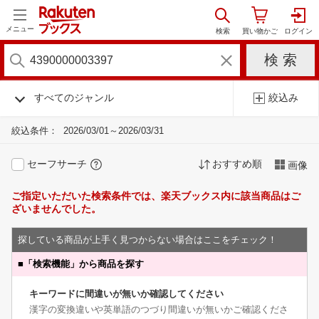
メニュー
すべてのジャンル
絞込み
絞込条件：
2026/03/01～2026/03/31
セーフサーチ
おすすめ順
画像
ご指定いただいた検索条件では、楽天ブックス内に該当商品はご
ざいませんでした。
探している商品が上手く見つからない場合はここをチェック！
■
「検索機能」から商品を探す
キーワードに間違いが無いか確認してください
漢字の変換違いや英単語のつづり間違いが無いかご確認くださ