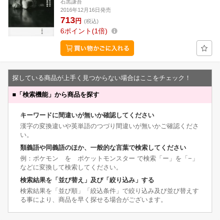
石黒謙吾
2016年12月16日発売
713
円
(税込)
6
ポイント
1倍
探している商品が上手く見つからない場合はここをチェック！
■
「検索機能」から商品を探す
キーワードに間違いが無いか確認してください
漢字の変換違いや英単語のつづり間違いが無いかご確認くださ
い。
類義語や同義語のほか、一般的な言葉で検索してください
例：ポケモン を ポケットモンスター で検索「ー」を「−」
などに変換して検索してください。
検索結果を「並び替え」及び「絞り込み」する
検索結果を「並び順」「絞込条件」で絞り込み及び並び替えす
る事により、商品を早く探せる場合がございます。