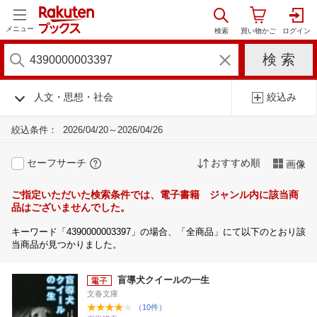
メニュー
人文・思想・社会
絞込み
絞込条件：
2026/04/20～2026/04/26
セーフサーチ
おすすめ順
画像
ご指定いただいた検索条件では、電子書籍 ジャンル内に該当商
品はございませんでした。
キーワード「4390000003397」の場合、「全商品」にて以下のとおり該
当商品が見つかりました。
盲導犬クイールの一生
文春文庫
（10件）