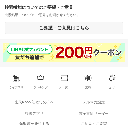
検索機能についてのご要望・ご意見
検索結果についてのご意見をお聞かせください。
ご要望・ご意見はこちら
ライブラリ
ランキング
クーポン
無料
セール
楽天Kobo 初めての方へ
メルマガ設定
読書アプリ
電子書籍リーダー
領収書を発行する
ご意見・ご要望