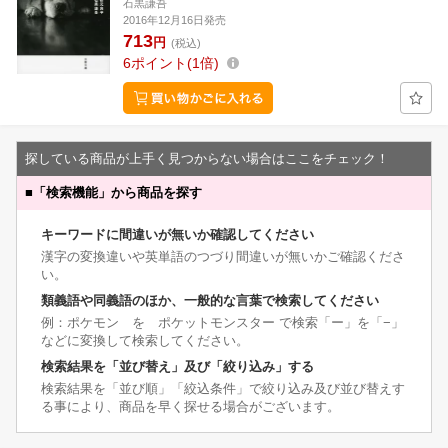
石黒謙吾
2016年12月16日発売
713
円
(税込)
6
ポイント
1倍
探している商品が上手く見つからない場合はここをチェック！
■
「検索機能」から商品を探す
キーワードに間違いが無いか確認してください
漢字の変換違いや英単語のつづり間違いが無いかご確認くださ
い。
類義語や同義語のほか、一般的な言葉で検索してください
例：ポケモン を ポケットモンスター で検索「ー」を「−」
などに変換して検索してください。
検索結果を「並び替え」及び「絞り込み」する
検索結果を「並び順」「絞込条件」で絞り込み及び並び替えす
る事により、商品を早く探せる場合がございます。