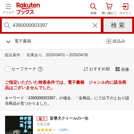
メニュー
電子書籍
絞込み
絞込条件：
在庫あり
2026/04/01～2026/04/30
セーフサーチ
おすすめ順
画像
ご指定いただいた検索条件では、電子書籍 ジャンル内に該当商
品はございませんでした。
キーワード「4390000003397」の場合、「全商品」にて以下のとおり該
当商品が見つかりました。
盲導犬クイールの一生
文春文庫
（10件）