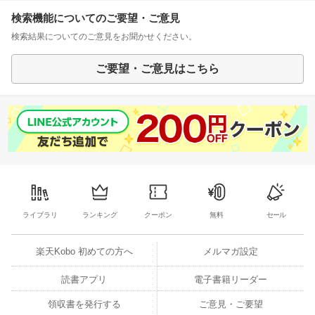
検索機能についてのご要望・ご意見
検索結果についてのご意見をお聞かせください。
ご要望・ご意見はこちら
ライブラリ
ランキング
クーポン
無料
セール
楽天Kobo 初めての方へ
メルマガ設定
読書アプリ
電子書籍リーダー
領収書を発行する
ご意見・ご要望