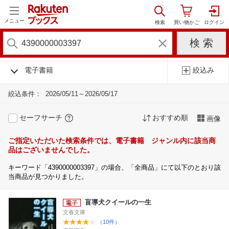
メニュー
電子書籍
絞込み
絞込条件：
2026/05/11～2026/05/17
セーフサーチ
おすすめ順
画像
ご指定いただいた検索条件では、電子書籍 ジャンル内に該当商
品はございませんでした。
キーワード「4390000003397」の場合、「全商品」にて以下のとおり該
当商品が見つかりました。
盲導犬クイールの一生
文春文庫
（10件）