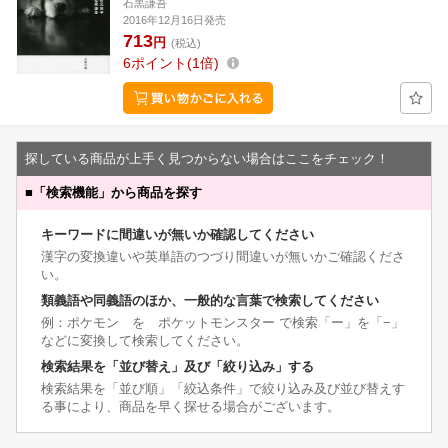
石黒謙吾
2016年12月16日発売
713
円
(税込)
6
ポイント
1倍
探している商品が上手く見つからない場合はここをチェック！
■
「検索機能」から商品を探す
キーワードに間違いが無いか確認してください
漢字の変換違いや英単語のつづり間違いが無いかご確認くださ
い。
類義語や同義語のほか、一般的な言葉で検索してください
例：ポケモン を ポケットモンスター で検索「ー」を「−」
などに変換して検索してください。
検索結果を「並び替え」及び「絞り込み」する
検索結果を「並び順」「絞込条件」で絞り込み及び並び替えす
る事により、商品を早く探せる場合がございます。