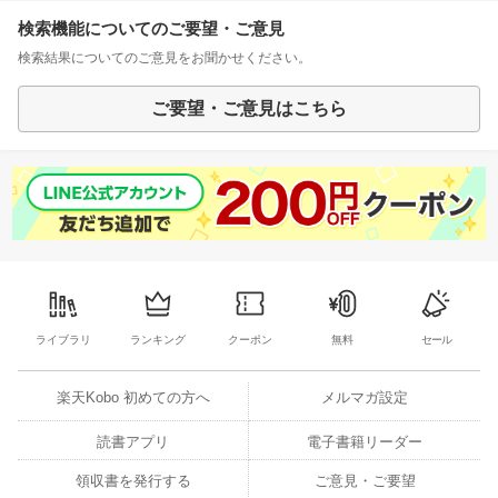
検索機能についてのご要望・ご意見
検索結果についてのご意見をお聞かせください。
ご要望・ご意見はこちら
ライブラリ
ランキング
クーポン
無料
セール
楽天Kobo 初めての方へ
メルマガ設定
読書アプリ
電子書籍リーダー
領収書を発行する
ご意見・ご要望