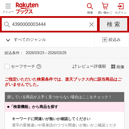
メニュー
すべてのジャンル
絞込み
絞込条件：
2026/03/23～2026/03/29
セーフサーチ
レビュー評価順
画像
ご指定いただいた検索条件では、楽天ブックス内に該当商品はご
ざいませんでした。
探している商品が上手く見つからない場合はここをチェック！
■
「検索機能」から商品を探す
キーワードに間違いが無いか確認してください
漢字の変換違いや英単語のつづり間違いが無いかご確認くださ