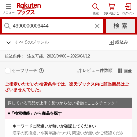
メニュー
すべてのジャンル
絞込み
絞込条件：
注文可能
2026/04/06～2026/04/12
セーフサーチ
レビュー件数順
画像
ご指定いただいた検索条件では、楽天ブックス内に該当商品はご
ざいませんでした。
探している商品が上手く見つからない場合はここをチェック！
■
「検索機能」から商品を探す
キーワードに間違いが無いか確認してください
漢字の変換違いや英単語のつづり間違いが無いかご確認くださ