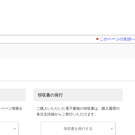
このページの先頭へ
領収書の発行
ンペーン情報を
ご購入いただいた電子書籍の領収書は、購入履歴の
各注文詳細からご発行いただけます。
領収書を発行する