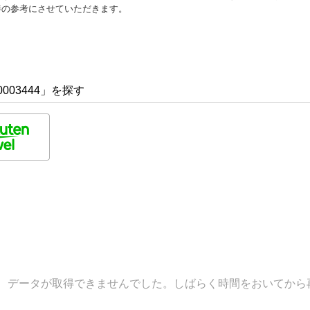
善の参考にさせていただきます。
003444」を探す
データが取得できませんでした。しばらく時間をおいてから