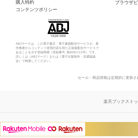
購入特約
ブラウザビ
コンテンツポリシー
ABJマークは、この電子書店・電子書籍配信サービスが、著
作権者からコンテンツ使用許諾を得た正規版配信サービスで
あることを示す登録商標（登録番号 第6091713号）です。
詳しくは［ABJマーク］または［電子出版制作・流通協議
会］で検索してください。
セール・商品情報は定期的に更新さ
楽天ブックスト