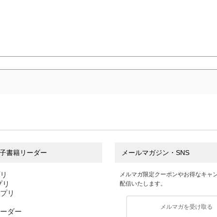
子書籍リーダー
メールマガジン・SNS
プリ
メルマガ限定クーポンやお得なキャ
アプリ
配信いたします。
アプリ
メルマガを受け取る
ーダー