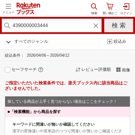
メニュー
すべてのジャンル
絞込み
絞込条件：
2026/04/06～2026/04/12
セーフサーチ
レビュー評価順
画像
ご指定いただいた検索条件では、楽天ブックス内に該当商品はご
ざいませんでした。
探している商品が上手く見つからない場合はここをチェック！
■
「検索機能」から商品を探す
キーワードに間違いが無いか確認してください
漢字の変換違いや英単語のつづり間違いが無いかご確認くださ