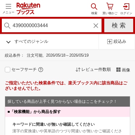
メニュー
すべてのジャンル
絞込み
絞込条件：
注文可能
2026/05/18～2026/05/19
セーフサーチ
レビュー件数順
画像
ご指定いただいた検索条件では、楽天ブックス内に該当商品はご
ざいませんでした。
探している商品が上手く見つからない場合はここをチェック！
■
「検索機能」から商品を探す
キーワードに間違いが無いか確認してください
漢字の変換違いや英単語のつづり間違いが無いかご確認くださ