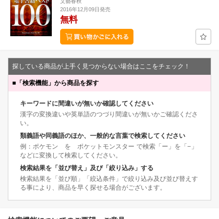
文藝春秋
2016年12月09日発売
無料
探している商品が上手く見つからない場合はここをチェック！
■
「検索機能」から商品を探す
キーワードに間違いが無いか確認してください
漢字の変換違いや英単語のつづり間違いが無いかご確認くださ
い。
類義語や同義語のほか、一般的な言葉で検索してください
例：ポケモン を ポケットモンスター で検索「ー」を「−」
などに変換して検索してください。
検索結果を「並び替え」及び「絞り込み」する
検索結果を「並び順」「絞込条件」で絞り込み及び並び替えす
る事により、商品を早く探せる場合がございます。