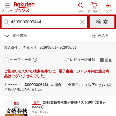
メニュー
電子書籍
絞込み
絞込条件：
在庫あり
2026/05/01～2026/05/31
セーフサーチ
レビュー評価順
画像
ご指定いただいた検索条件では、電子書籍 ジャンル内に該当商
品はございませんでした。
キーワード「4390000003444」の場合、「全商品」にて以下のとおり該
当商品が見つかりました。
2016文藝春秋電子書籍ベスト100【文春e-
Books】
文春e-Books