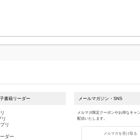
子書籍リーダー
メールマガジン・SNS
プリ
メルマガ限定クーポンやお得なキャ
アプリ
配信いたします。
アプリ
メルマガを受け取る
ーダー