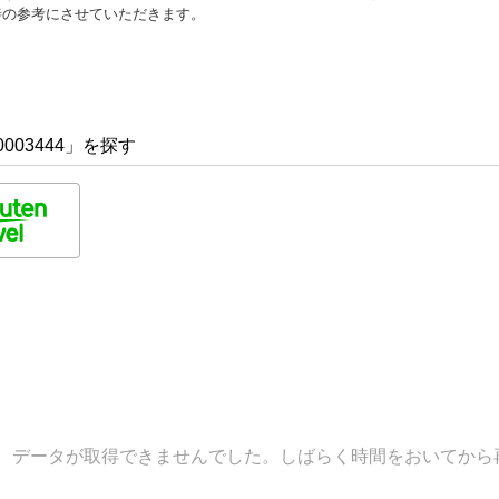
善の参考にさせていただきます。
003444」を探す
データが取得できませんでした。しばらく時間をおいてから