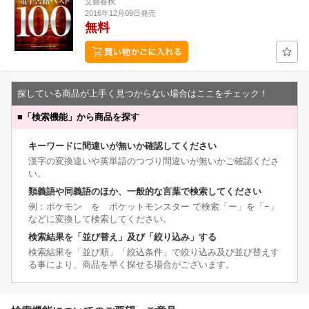
文藝春秋
2016年12月09日発売
無料
探している商品が上手く見つからない場合はここをチェック！
■
「検索機能」から商品を探す
キーワードに間違いが無いか確認してください
漢字の変換違いや英単語のつづり間違いが無いかご確認くださ
い。
類義語や同義語のほか、一般的な言葉で検索してください
例：ポケモン を ポケットモンスター で検索「ー」を「−」
などに変換して検索してください。
検索結果を「並び替え」及び「絞り込み」する
検索結果を「並び順」「絞込条件」で絞り込み及び並び替えす
る事により、商品を早く探せる場合がございます。