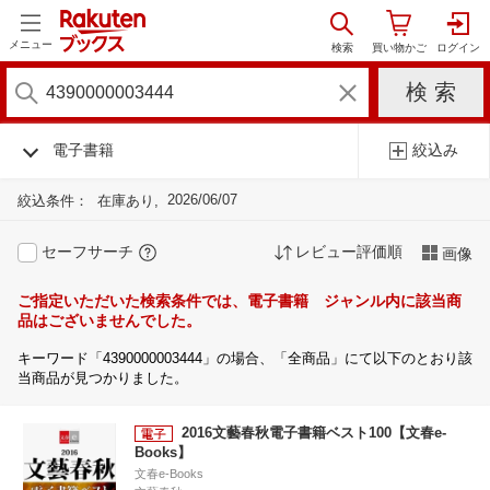
メニュー
電子書籍
絞込み
2026/06/07
絞込条件：
在庫あり
セーフサーチ
レビュー評価順
画像
ご指定いただいた検索条件では、電子書籍 ジャンル内に該当商
品はございませんでした。
キーワード「4390000003444」の場合、「全商品」にて以下のとおり該
当商品が見つかりました。
2016文藝春秋電子書籍ベスト100【文春e-
Books】
文春e-Books