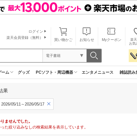
ログイン
楽天会員登録（無料）
買い物かご
お知らせ
Myクーポン
楽天
お気
電子書籍
ゲーム
グッズ
PCソフト・周辺機器
エンタメニュース
雑誌読み
結果
2026/05/11～2026/05/17
かりませんでした。
で見つかった絞り込みなしの検索結果を表示しています。