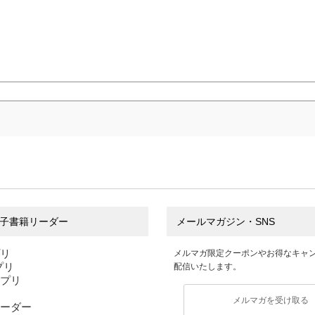
子書籍リーダー
メールマガジン・SNS
プリ
メルマガ限定クーポンやお得なキャ
アプリ
配信いたします。
アプリ
メルマガを受け取る
ーダー