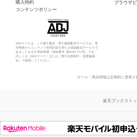
購入特約
ブラウザビ
コンテンツポリシー
ABJマークは、この電子書店・電子書籍配信サービスが、著
作権者からコンテンツ使用許諾を得た正規版配信サービスで
あることを示す登録商標（登録番号 第6091713号）です。
詳しくは［ABJマーク］または［電子出版制作・流通協議
会］で検索してください。
セール・商品情報は定期的に更新さ
楽天ブックスト