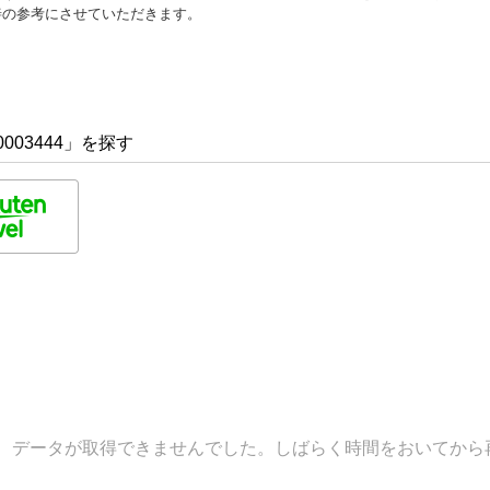
善の参考にさせていただきます。
003444」を探す
データが取得できませんでした。しばらく時間をおいてから