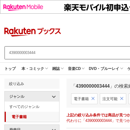
トップ
本・コミック
雑誌
音楽CD
DVD・ブルーレイ
絞り込み
「
4390000003444
」の検索
ジャンル
電子書籍
注文可能
すべてのジャンル
上記の絞り込み条件では商品が見つ
電子書籍
代わりに「4390000003444」
発売日