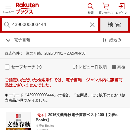
メニュー
電子書籍
絞込み
絞込条件：
注文可能
2026/04/01～2026/04/30
セーフサーチ
レビュー件数順
画像
ご指定いただいた検索条件では、電子書籍 ジャンル内に該当商
品はございませんでした。
キーワード「4390000003444」の場合、「全商品」にて以下のとおり該
当商品が見つかりました。
2016文藝春秋電子書籍ベスト100【文春e-
Books】
文春e-Books