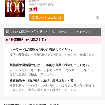
文藝春秋
2016年12月09日発売
無料
探している商品が上手く見つからない場合はここをチェック！
■
「検索機能」から商品を探す
キーワードに間違いが無いか確認してください
漢字の変換違いや英単語のつづり間違いが無いかご確認くださ
い。
類義語や同義語のほか、一般的な言葉で検索してください
例：ポケモン を ポケットモンスター で検索「ー」を「−」
などに変換して検索してください。
検索結果を「並び替え」及び「絞り込み」する
検索結果を「並び順」「絞込条件」で絞り込み及び並び替えす
る事により、商品を早く探せる場合がございます。