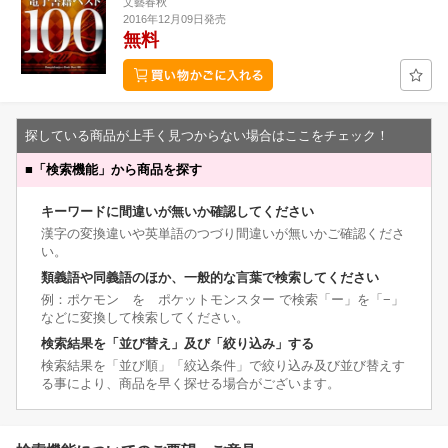
文藝春秋
2016年12月09日発売
無料
探している商品が上手く見つからない場合はここをチェック！
■
「検索機能」から商品を探す
キーワードに間違いが無いか確認してください
漢字の変換違いや英単語のつづり間違いが無いかご確認くださ
い。
類義語や同義語のほか、一般的な言葉で検索してください
例：ポケモン を ポケットモンスター で検索「ー」を「−」
などに変換して検索してください。
検索結果を「並び替え」及び「絞り込み」する
検索結果を「並び順」「絞込条件」で絞り込み及び並び替えす
る事により、商品を早く探せる場合がございます。