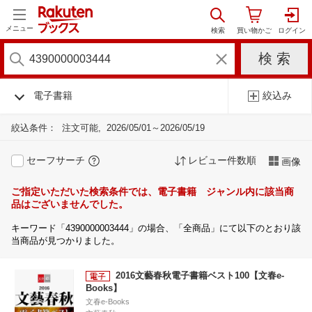
メニュー
電子書籍
絞込み
絞込条件：
注文可能
2026/05/01～2026/05/19
セーフサーチ
レビュー件数順
画像
ご指定いただいた検索条件では、電子書籍 ジャンル内に該当商
品はございませんでした。
キーワード「4390000003444」の場合、「全商品」にて以下のとおり該
当商品が見つかりました。
2016文藝春秋電子書籍ベスト100【文春e-
Books】
文春e-Books