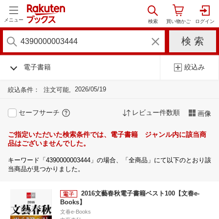
メニュー
電子書籍
絞込み
2026/05/19
絞込条件：
注文可能
セーフサーチ
レビュー件数順
画像
ご指定いただいた検索条件では、電子書籍 ジャンル内に該当商
品はございませんでした。
キーワード「4390000003444」の場合、「全商品」にて以下のとおり該
当商品が見つかりました。
2016文藝春秋電子書籍ベスト100【文春e-
Books】
文春e-Books