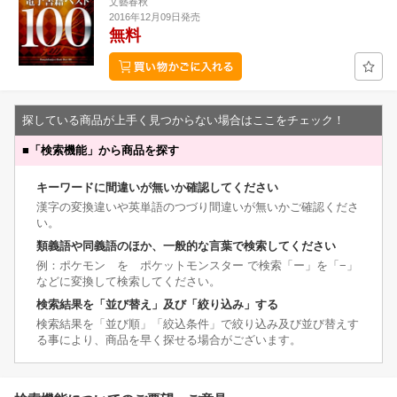
文藝春秋
2016年12月09日発売
無料
探している商品が上手く見つからない場合はここをチェック！
■
「検索機能」から商品を探す
キーワードに間違いが無いか確認してください
漢字の変換違いや英単語のつづり間違いが無いかご確認くださ
い。
類義語や同義語のほか、一般的な言葉で検索してください
例：ポケモン を ポケットモンスター で検索「ー」を「−」
などに変換して検索してください。
検索結果を「並び替え」及び「絞り込み」する
検索結果を「並び順」「絞込条件」で絞り込み及び並び替えす
る事により、商品を早く探せる場合がございます。