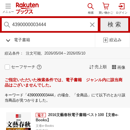
メニュー
電子書籍
絞込み
絞込条件：
注文可能
2026/05/04～2026/05/10
セーフサーチ
売上順
画像
ご指定いただいた検索条件では、電子書籍 ジャンル内に該当商
品はございませんでした。
キーワード「4390000003444」の場合、「全商品」にて以下のとおり該
当商品が見つかりました。
2016文藝春秋電子書籍ベスト100【文春e-
Books】
文春e-Books