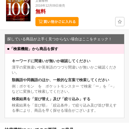
文藝春秋
2016年12月09日発売
無料
探している商品が上手く見つからない場合はここをチェック！
■
「検索機能」から商品を探す
キーワードに間違いが無いか確認してください
漢字の変換違いや英単語のつづり間違いが無いかご確認くださ
い。
類義語や同義語のほか、一般的な言葉で検索してください
例：ポケモン を ポケットモンスター で検索「ー」を「−」
などに変換して検索してください。
検索結果を「並び替え」及び「絞り込み」する
検索結果を「並び順」「絞込条件」で絞り込み及び並び替えす
る事により、商品を早く探せる場合がございます。