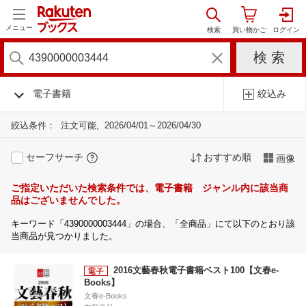
メニュー
電子書籍
絞込み
絞込条件：
注文可能
2026/04/01～2026/04/30
セーフサーチ
おすすめ順
画像
ご指定いただいた検索条件では、電子書籍 ジャンル内に該当商
品はございませんでした。
キーワード「4390000003444」の場合、「全商品」にて以下のとおり該
当商品が見つかりました。
2016文藝春秋電子書籍ベスト100【文春e-
Books】
文春e-Books