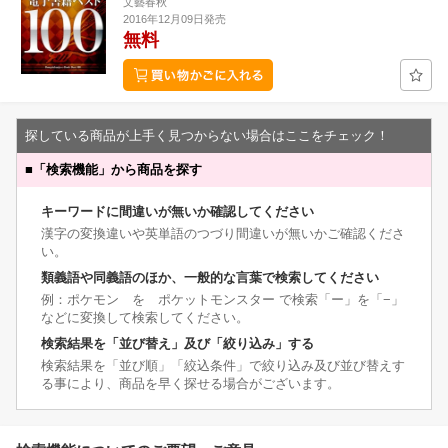
文藝春秋
2016年12月09日発売
無料
探している商品が上手く見つからない場合はここをチェック！
■
「検索機能」から商品を探す
キーワードに間違いが無いか確認してください
漢字の変換違いや英単語のつづり間違いが無いかご確認くださ
い。
類義語や同義語のほか、一般的な言葉で検索してください
例：ポケモン を ポケットモンスター で検索「ー」を「−」
などに変換して検索してください。
検索結果を「並び替え」及び「絞り込み」する
検索結果を「並び順」「絞込条件」で絞り込み及び並び替えす
る事により、商品を早く探せる場合がございます。