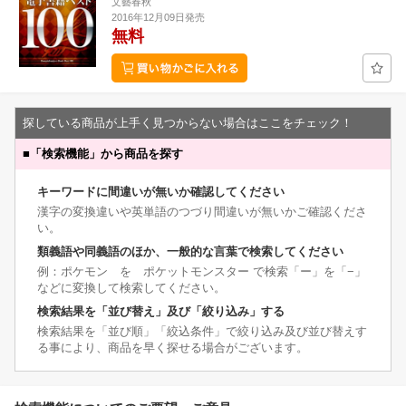
文藝春秋
2016年12月09日発売
無料
探している商品が上手く見つからない場合はここをチェック！
■
「検索機能」から商品を探す
キーワードに間違いが無いか確認してください
漢字の変換違いや英単語のつづり間違いが無いかご確認くださ
い。
類義語や同義語のほか、一般的な言葉で検索してください
例：ポケモン を ポケットモンスター で検索「ー」を「−」
などに変換して検索してください。
検索結果を「並び替え」及び「絞り込み」する
検索結果を「並び順」「絞込条件」で絞り込み及び並び替えす
る事により、商品を早く探せる場合がございます。