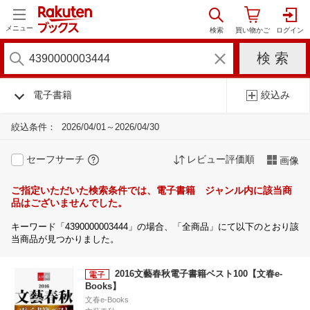
メニュー
電子書籍
絞込み
絞込条件：
2026/04/01～2026/04/30
セーフサーチ
レビュー評価順
画像
ご指定いただいた検索条件では、電子書籍 ジャンル内に該当商
品はございませんでした。
キーワード「4390000003444」の場合、「全商品」にて以下のとおり該
当商品が見つかりました。
2016文藝春秋電子書籍ベスト100【文春e-
Books】
文春e-Books