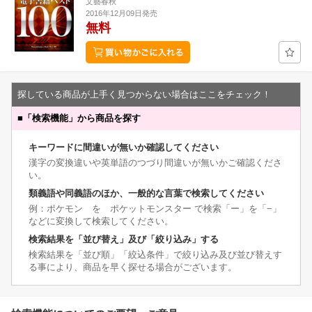
文藝春秋
2016年12月09日発売
無料
探している商品が上手く見つからない場合はここをチェック！
■
「検索機能」から商品を探す
キーワードに間違いが無いか確認してください
漢字の変換違いや英単語のつづり間違いが無いかご確認くださ
い。
類義語や同義語のほか、一般的な言葉で検索してください
例：ポケモン を ポケットモンスター で検索「ー」を「−」
などに変換して検索してください。
検索結果を「並び替え」及び「絞り込み」する
検索結果を「並び順」「絞込条件」で絞り込み及び並び替えす
る事により、商品を早く探せる場合がございます。