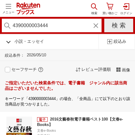
メニュー
小説・エッセイ
絞込み
2026/05/10
絞込条件：
セーフサーチ
レビュー評価順
画像
ご指定いただいた検索条件では、電子書籍 ジャンル内に該当商
品はございませんでした。
キーワード「4390000003444」の場合、「全商品」にて以下のとおり該
当商品が見つかりました。
2016文藝春秋電子書籍ベスト100【文春e-
Books】
文春e-Books