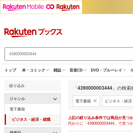
トップ
本・コミック
雑誌
音楽CD
DVD・ブルーレイ
絞り込み
「
4390000003444
」の検索
ジャンル
電子書籍
ビジネス・経済
電子書籍
上記の絞り込み条件では商品が見つ
ビジネス・経済・就職
代わりに「4390000003444」
発売日