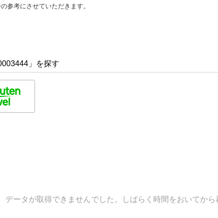
善の参考にさせていただきます。
003444」を探す
データが取得できませんでした。しばらく時間をおいてから