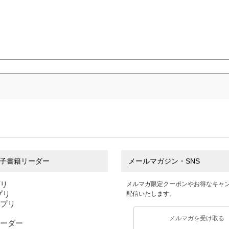
子書籍リーダー
メールマガジン・SNS
プリ
メルマガ限定クーポンやお得なキャ
アプリ
配信いたします。
アプリ
メルマガを受け取る
ーダー