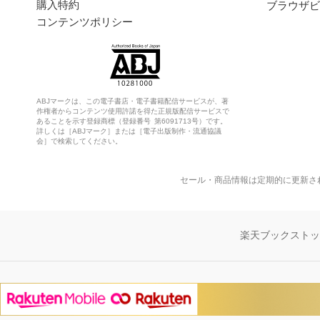
購入特約
ブラウザビ
コンテンツポリシー
ABJマークは、この電子書店・電子書籍配信サービスが、著
作権者からコンテンツ使用許諾を得た正規版配信サービスで
あることを示す登録商標（登録番号 第6091713号）です。
詳しくは［ABJマーク］または［電子出版制作・流通協議
会］で検索してください。
セール・商品情報は定期的に更新さ
楽天ブックスト