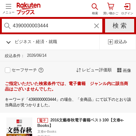
メニュー
ビジネス・経済・就職
絞込み
2026/06/14
絞込条件：
セーフサーチ
レビュー評価順
画像
ご指定いただいた検索条件では、電子書籍 ジャンル内に該当商
品はございませんでした。
キーワード「4390000003444」の場合、「全商品」にて以下のとおり該
当商品が見つかりました。
2016文藝春秋電子書籍ベスト100【文春e-
Books】
文春e-Books