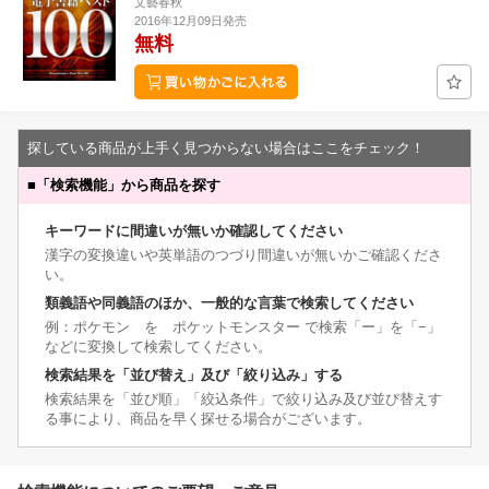
文藝春秋
2016年12月09日発売
無料
探している商品が上手く見つからない場合はここをチェック！
■
「検索機能」から商品を探す
キーワードに間違いが無いか確認してください
漢字の変換違いや英単語のつづり間違いが無いかご確認くださ
い。
類義語や同義語のほか、一般的な言葉で検索してください
例：ポケモン を ポケットモンスター で検索「ー」を「−」
などに変換して検索してください。
検索結果を「並び替え」及び「絞り込み」する
検索結果を「並び順」「絞込条件」で絞り込み及び並び替えす
る事により、商品を早く探せる場合がございます。