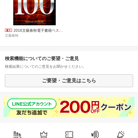
2016文藝春秋電子書籍ベスト100【文春e-Books】
文藝春秋
検索機能についてのご要望・ご意見
検索結果についてのご意見をお聞かせください。
ご要望・ご意見はこちら