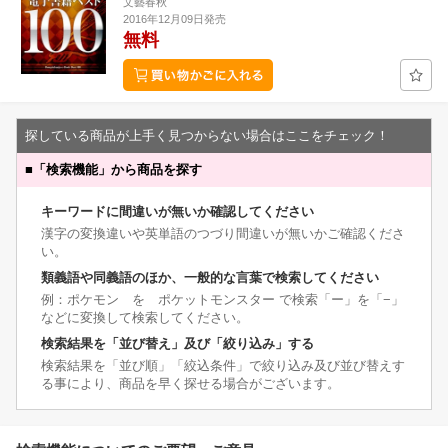
文藝春秋
2016年12月09日発売
無料
探している商品が上手く見つからない場合はここをチェック！
■
「検索機能」から商品を探す
キーワードに間違いが無いか確認してください
漢字の変換違いや英単語のつづり間違いが無いかご確認くださ
い。
類義語や同義語のほか、一般的な言葉で検索してください
例：ポケモン を ポケットモンスター で検索「ー」を「−」
などに変換して検索してください。
検索結果を「並び替え」及び「絞り込み」する
検索結果を「並び順」「絞込条件」で絞り込み及び並び替えす
る事により、商品を早く探せる場合がございます。