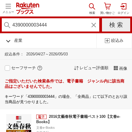
メニュー
産業
絞込み
絞込条件：
2026/04/27～2026/05/03
セーフサーチ
レビュー評価順
画像
ご指定いただいた検索条件では、電子書籍 ジャンル内に該当商
品はございませんでした。
キーワード「4390000003444」の場合、「全商品」にて以下のとおり該
当商品が見つかりました。
2016文藝春秋電子書籍ベスト100【文春e-
Books】
文春e-Books