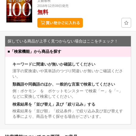
文藝春秋
2016年12月09日発売
無料
探している商品が上手く見つからない場合はここをチェック！
■
「検索機能」から商品を探す
キーワードに間違いが無いか確認してください
漢字の変換違いや英単語のつづり間違いが無いかご確認くださ
い。
類義語や同義語のほか、一般的な言葉で検索してください
例：ポケモン を ポケットモンスター で検索「ー」を「−」
などに変換して検索してください。
検索結果を「並び替え」及び「絞り込み」する
検索結果を「並び順」「絞込条件」で絞り込み及び並び替えす
る事により、商品を早く探せる場合がございます。