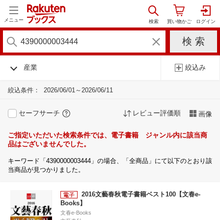
メニュー
産業
絞込み
絞込条件：
2026/06/01～2026/06/11
セーフサーチ
レビュー評価順
画像
ご指定いただいた検索条件では、電子書籍 ジャンル内に該当商
品はございませんでした。
キーワード「4390000003444」の場合、「全商品」にて以下のとおり該
当商品が見つかりました。
2016文藝春秋電子書籍ベスト100【文春e-
Books】
文春e-Books