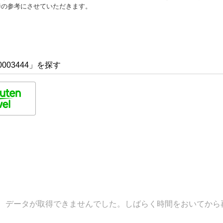
善の参考にさせていただきます。
003444」を探す
データが取得できませんでした。しばらく時間をおいてから