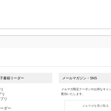
子書籍リーダー
メールマガジン・SNS
プリ
メルマガ限定クーポンやお得なキャ
アプリ
配信いたします。
アプリ
メルマガを受け取る
ーダー