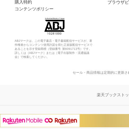
購入特約
ブラウザビ
コンテンツポリシー
ABJマークは、この電子書店・電子書籍配信サービスが、著
作権者からコンテンツ使用許諾を得た正規版配信サービスで
あることを示す登録商標（登録番号 第6091713号）です。
詳しくは［ABJマーク］または［電子出版制作・流通協議
会］で検索してください。
セール・商品情報は定期的に更新さ
楽天ブックスト