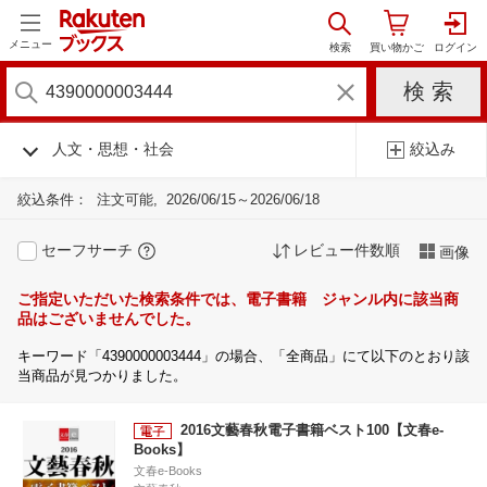
メニュー
人文・思想・社会
絞込み
絞込条件：
注文可能
2026/06/15～2026/06/18
セーフサーチ
レビュー件数順
画像
ご指定いただいた検索条件では、電子書籍 ジャンル内に該当商
品はございませんでした。
キーワード「4390000003444」の場合、「全商品」にて以下のとおり該
当商品が見つかりました。
2016文藝春秋電子書籍ベスト100【文春e-
Books】
文春e-Books