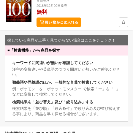
文藝春秋
2016年12月09日発売
無料
探している商品が上手く見つからない場合はここをチェック！
■
「検索機能」から商品を探す
キーワードに間違いが無いか確認してください
漢字の変換違いや英単語のつづり間違いが無いかご確認くださ
い。
類義語や同義語のほか、一般的な言葉で検索してください
例：ポケモン を ポケットモンスター で検索「ー」を「−」
などに変換して検索してください。
検索結果を「並び替え」及び「絞り込み」する
検索結果を「並び順」「絞込条件」で絞り込み及び並び替えす
る事により、商品を早く探せる場合がございます。