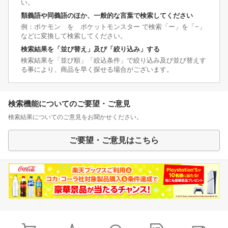
い。
類義語や同義語のほか、一般的な言葉で検索してください
例：ポケモン を ポケットモンスター で検索「ー」を「−」
などに変換して検索してください。
検索結果を「並び替え」及び「絞り込み」する
検索結果を「並び順」「絞込条件」で絞り込み及び並び替えす
る事により、商品を早く探せる場合がございます。
検索機能についてのご要望・ご意見
検索結果についてのご意見をお聞かせください。
ご要望・ご意見はこちら