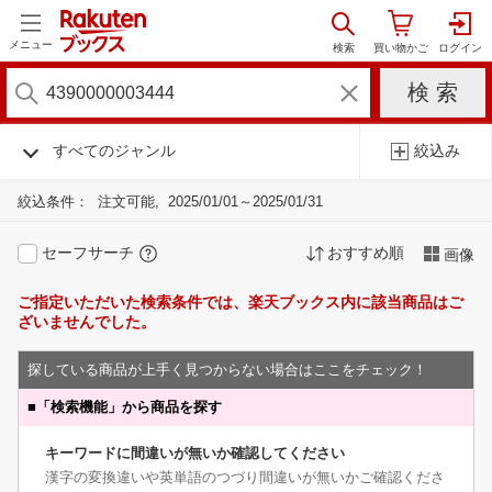
メニュー
すべてのジャンル
絞込み
絞込条件：
注文可能
2025/01/01～2025/01/31
セーフサーチ
おすすめ順
画像
ご指定いただいた検索条件では、楽天ブックス内に該当商品はご
ざいませんでした。
探している商品が上手く見つからない場合はここをチェック！
■
「検索機能」から商品を探す
キーワードに間違いが無いか確認してください
漢字の変換違いや英単語のつづり間違いが無いかご確認くださ