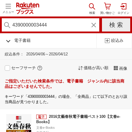
メニュー
電子書籍
絞込み
絞込条件：
2026/04/06～2026/04/12
セーフサーチ
価格が高い順
画像
ご指定いただいた検索条件では、電子書籍 ジャンル内に該当商
品はございませんでした。
キーワード「4390000003444」の場合、「全商品」にて以下のとおり該
当商品が見つかりました。
2016文藝春秋電子書籍ベスト100【文春e-
Books】
文春e-Books