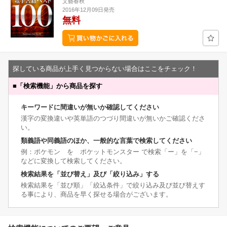
文藝春秋
2016年12月09日発売
無料
探している商品が上手く見つからない場合はここをチェック！
■
「検索機能」から商品を探す
キーワードに間違いが無いか確認してください
漢字の変換違いや英単語のつづり間違いが無いかご確認くださ
い。
類義語や同義語のほか、一般的な言葉で検索してください
例：ポケモン を ポケットモンスター で検索「ー」を「−」
などに変換して検索してください。
検索結果を「並び替え」及び「絞り込み」する
検索結果を「並び順」「絞込条件」で絞り込み及び並び替えす
る事により、商品を早く探せる場合がございます。