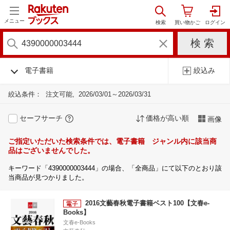
メニュー
電子書籍
絞込み
絞込条件：
注文可能
2026/03/01～2026/03/31
セーフサーチ
価格が高い順
画像
ご指定いただいた検索条件では、電子書籍 ジャンル内に該当商
品はございませんでした。
キーワード「4390000003444」の場合、「全商品」にて以下のとおり該
当商品が見つかりました。
2016文藝春秋電子書籍ベスト100【文春e-
Books】
文春e-Books