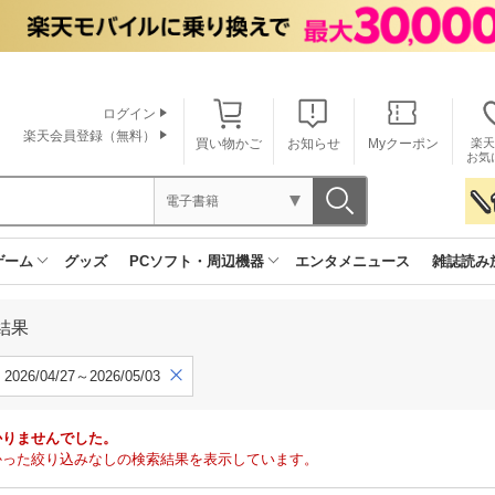
ログイン
楽天会員登録（無料）
買い物かご
お知らせ
Myクーポン
楽天
お気
電子書籍
ゲーム
グッズ
PCソフト・周辺機器
エンタメニュース
雑誌読み
結果
2026/04/27～2026/05/03
かりませんでした。
で見つかった絞り込みなしの検索結果を表示しています。