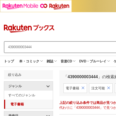
トップ
本・コミック
雑誌
音楽CD
DVD・ブルーレイ
絞り込み
「
4390000003444
」の検索
ジャンル
電子書籍
注文可能
すべてのジャンル
上記の絞り込み条件では商品が見つ
電子書籍
代わりに「4390000003444」
発売日