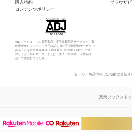
購入特約
ブラウザビ
コンテンツポリシー
ABJマークは、この電子書店・電子書籍配信サービスが、著
作権者からコンテンツ使用許諾を得た正規版配信サービスで
あることを示す登録商標（登録番号 第6091713号）です。
詳しくは［ABJマーク］または［電子出版制作・流通協議
会］で検索してください。
セール・商品情報は定期的に更新さ
楽天ブックスト