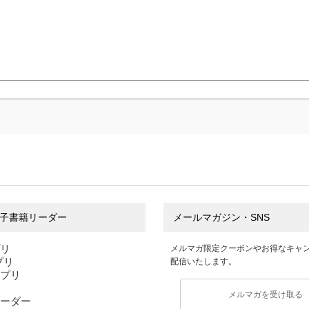
子書籍リーダー
メールマガジン・SNS
プリ
メルマガ限定クーポンやお得なキャ
アプリ
配信いたします。
アプリ
メルマガを受け取る
ーダー