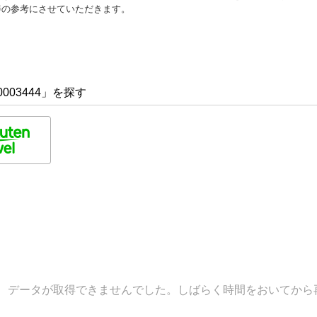
善の参考にさせていただきます。
003444」を探す
データが取得できませんでした。しばらく時間をおいてから