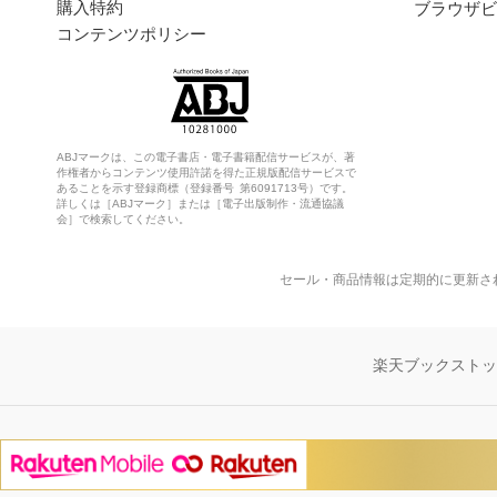
購入特約
ブラウザビ
コンテンツポリシー
ABJマークは、この電子書店・電子書籍配信サービスが、著
作権者からコンテンツ使用許諾を得た正規版配信サービスで
あることを示す登録商標（登録番号 第6091713号）です。
詳しくは［ABJマーク］または［電子出版制作・流通協議
会］で検索してください。
セール・商品情報は定期的に更新さ
楽天ブックスト