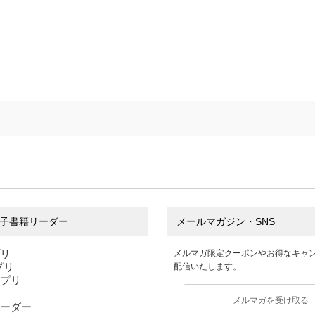
子書籍リーダー
メールマガジン・SNS
プリ
メルマガ限定クーポンやお得なキャ
アプリ
配信いたします。
アプリ
メルマガを受け取る
ーダー