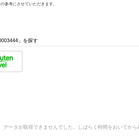
善の参考にさせていただきます。
003444」を探す
データが取得できませんでした。しばらく時間をおいてから