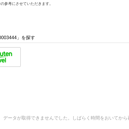
善の参考にさせていただきます。
003444」を探す
データが取得できませんでした。しばらく時間をおいてから