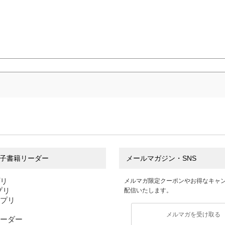
子書籍リーダー
メールマガジン・SNS
プリ
メルマガ限定クーポンやお得なキャ
アプリ
配信いたします。
アプリ
メルマガを受け取る
ーダー