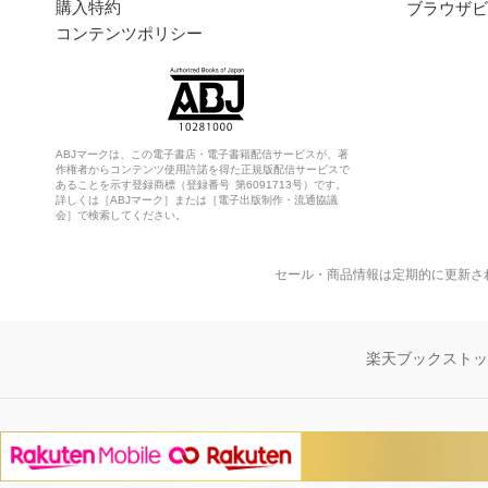
購入特約
ブラウザビ
コンテンツポリシー
ABJマークは、この電子書店・電子書籍配信サービスが、著
作権者からコンテンツ使用許諾を得た正規版配信サービスで
あることを示す登録商標（登録番号 第6091713号）です。
詳しくは［ABJマーク］または［電子出版制作・流通協議
会］で検索してください。
セール・商品情報は定期的に更新さ
楽天ブックスト