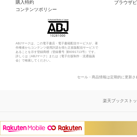
購入特約
ブラウザビ
コンテンツポリシー
ABJマークは、この電子書店・電子書籍配信サービスが、著
作権者からコンテンツ使用許諾を得た正規版配信サービスで
あることを示す登録商標（登録番号 第6091713号）です。
詳しくは［ABJマーク］または［電子出版制作・流通協議
会］で検索してください。
セール・商品情報は定期的に更新さ
楽天ブックスト