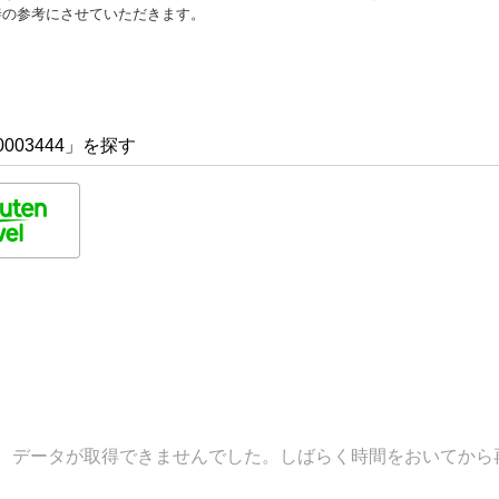
善の参考にさせていただきます。
003444」を探す
データが取得できませんでした。しばらく時間をおいてから