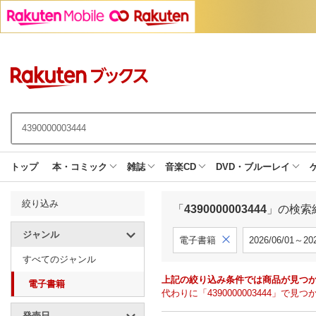
トップ
本・コミック
雑誌
音楽CD
DVD・ブルーレイ
絞り込み
「
4390000003444
」の検索
ジャンル
電子書籍
2026/06/01～202
すべてのジャンル
上記の絞り込み条件では商品が見つ
電子書籍
代わりに「4390000003444」
発売日