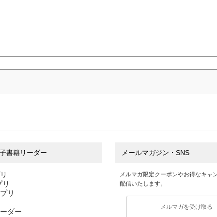
子書籍リーダー
メールマガジン・SNS
プリ
メルマガ限定クーポンやお得なキャ
アプリ
配信いたします。
アプリ
メルマガを受け取る
ーダー