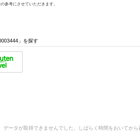
善の参考にさせていただきます。
003444」を探す
データが取得できませんでした。しばらく時間をおいてから