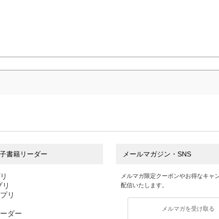
子書籍リーダー
メールマガジン・SNS
プリ
メルマガ限定クーポンやお得なキャ
アプリ
配信いたします。
アプリ
メルマガを受け取る
ーダー