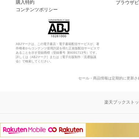
購入特約
ブラウザビ
コンテンツポリシー
ABJマークは、この電子書店・電子書籍配信サービスが、著
作権者からコンテンツ使用許諾を得た正規版配信サービスで
あることを示す登録商標（登録番号 第6091713号）です。
詳しくは［ABJマーク］または［電子出版制作・流通協議
会］で検索してください。
セール・商品情報は定期的に更新さ
楽天ブックスト