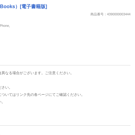
楽天チケット
Books）[電子書籍版]
エンタメニュース
商品番号：4390000003444
推し楽
hone,
は異なる場合がございます。ご注意ください。
ださい。
についてはリンク先の各ページにてご確認ください。
い。
。