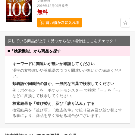
文藝春秋
2016年12月09日発売
無料
探している商品が上手く見つからない場合はここをチェック！
■
「検索機能」から商品を探す
キーワードに間違いが無いか確認してください
漢字の変換違いや英単語のつづり間違いが無いかご確認くださ
い。
類義語や同義語のほか、一般的な言葉で検索してください
例：ポケモン を ポケットモンスター で検索「ー」を「−」
などに変換して検索してください。
検索結果を「並び替え」及び「絞り込み」する
検索結果を「並び順」「絞込条件」で絞り込み及び並び替えす
る事により、商品を早く探せる場合がございます。