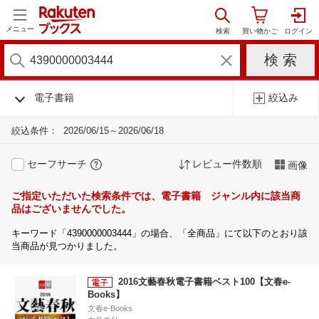
メニュー
電子書籍
絞込み
絞込条件：
2026/06/15～2026/06/18
セーフサーチ
レビュー件数順
画像
ご指定いただいた検索条件では、電子書籍 ジャンル内に該当商
品はございませんでした。
キーワード「4390000003444」の場合、「全商品」にて以下のとおり該
当商品が見つかりました。
2016文藝春秋電子書籍ベスト100【文春e-
Books】
文春e-Books