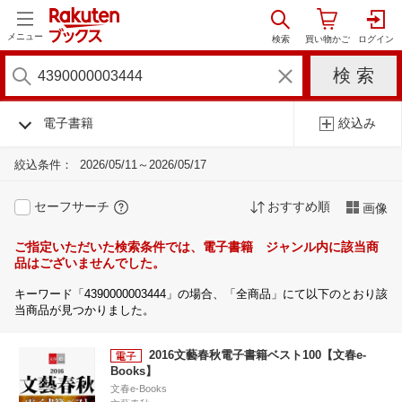
メニュー
電子書籍
絞込み
絞込条件：
2026/05/11～2026/05/17
セーフサーチ
おすすめ順
画像
ご指定いただいた検索条件では、電子書籍 ジャンル内に該当商
品はございませんでした。
キーワード「4390000003444」の場合、「全商品」にて以下のとおり該
当商品が見つかりました。
2016文藝春秋電子書籍ベスト100【文春e-
Books】
文春e-Books