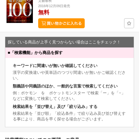
文藝春秋
2016年12月09日発売
無料
探している商品が上手く見つからない場合はここをチェック！
■
「検索機能」から商品を探す
キーワードに間違いが無いか確認してください
漢字の変換違いや英単語のつづり間違いが無いかご確認くださ
い。
類義語や同義語のほか、一般的な言葉で検索してください
例：ポケモン を ポケットモンスター で検索「ー」を「−」
などに変換して検索してください。
検索結果を「並び替え」及び「絞り込み」する
検索結果を「並び順」「絞込条件」で絞り込み及び並び替えす
る事により、商品を早く探せる場合がございます。