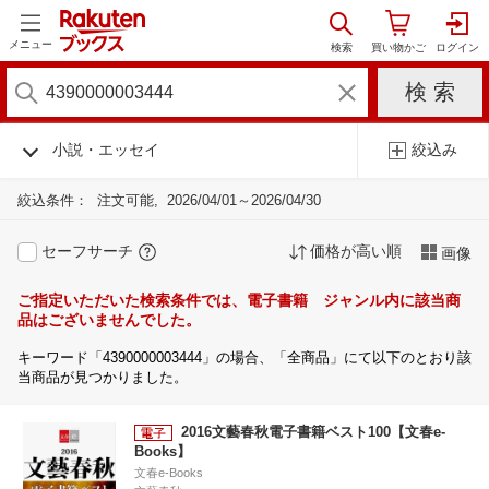
メニュー
小説・エッセイ
絞込み
絞込条件：
注文可能
2026/04/01～2026/04/30
セーフサーチ
価格が高い順
画像
ご指定いただいた検索条件では、電子書籍 ジャンル内に該当商
品はございませんでした。
キーワード「4390000003444」の場合、「全商品」にて以下のとおり該
当商品が見つかりました。
2016文藝春秋電子書籍ベスト100【文春e-
Books】
文春e-Books