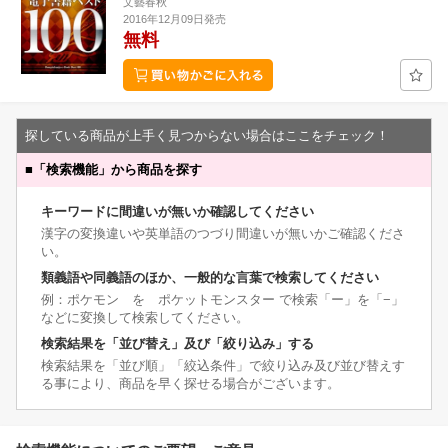
文藝春秋
2016年12月09日発売
無料
探している商品が上手く見つからない場合はここをチェック！
■
「検索機能」から商品を探す
キーワードに間違いが無いか確認してください
漢字の変換違いや英単語のつづり間違いが無いかご確認くださ
い。
類義語や同義語のほか、一般的な言葉で検索してください
例：ポケモン を ポケットモンスター で検索「ー」を「−」
などに変換して検索してください。
検索結果を「並び替え」及び「絞り込み」する
検索結果を「並び順」「絞込条件」で絞り込み及び並び替えす
る事により、商品を早く探せる場合がございます。