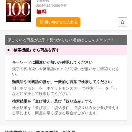
文藝春秋
2016年12月09日発売
無料
探している商品が上手く見つからない場合はここをチェック！
■
「検索機能」から商品を探す
キーワードに間違いが無いか確認してください
漢字の変換違いや英単語のつづり間違いが無いかご確認くださ
い。
類義語や同義語のほか、一般的な言葉で検索してください
例：ポケモン を ポケットモンスター で検索「ー」を「−」
などに変換して検索してください。
検索結果を「並び替え」及び「絞り込み」する
検索結果を「並び順」「絞込条件」で絞り込み及び並び替えす
る事により、商品を早く探せる場合がございます。