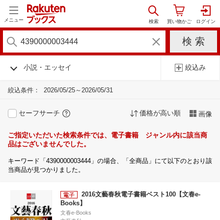
メニュー
小説・エッセイ
絞込み
絞込条件：
2026/05/25～2026/05/31
セーフサーチ
価格が高い順
画像
ご指定いただいた検索条件では、電子書籍 ジャンル内に該当商
品はございませんでした。
キーワード「4390000003444」の場合、「全商品」にて以下のとおり該
当商品が見つかりました。
2016文藝春秋電子書籍ベスト100【文春e-
Books】
文春e-Books