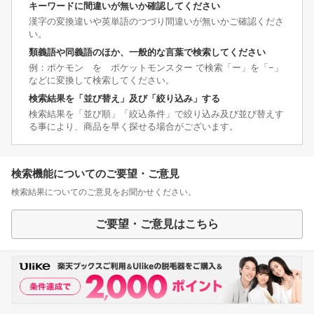
キーワードに間違いが無いか確認してください
漢字の変換違いや英単語のつづり間違いが無いかご確認くださ
い。
類義語や同義語のほか、一般的な言葉で検索してください
例：ポケモン を ポケットモンスター で検索「ー」を「−」
などに変換して検索してください。
検索結果を「並び替え」及び「絞り込み」する
検索結果を「並び順」「絞込条件」で絞り込み及び並び替えす
る事により、商品を早く探せる場合がございます。
検索機能についてのご要望・ご意見
検索結果についてのご意見をお聞かせください。
ご要望・ご意見はこちら