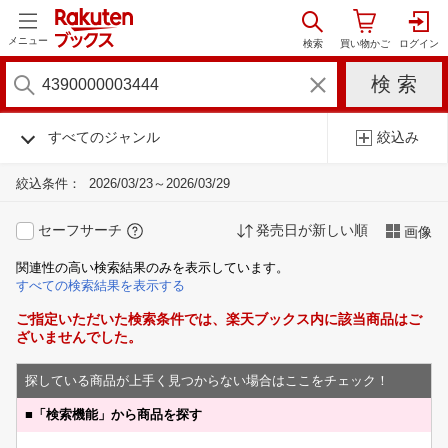
メニュー
すべてのジャンル
絞込み
絞込条件：
2026/03/23～2026/03/29
セーフサーチ
発売日が新しい順
画像
関連性の高い検索結果のみを表示しています。
すべての検索結果を表示する
ご指定いただいた検索条件では、楽天ブックス内に該当商品はご
ざいませんでした。
探している商品が上手く見つからない場合はここをチェック！
■
「検索機能」から商品を探す