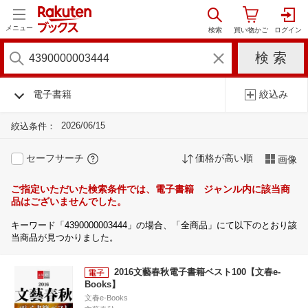
メニュー
電子書籍
絞込み
2026/06/15
絞込条件：
セーフサーチ
価格が高い順
画像
ご指定いただいた検索条件では、電子書籍 ジャンル内に該当商
品はございませんでした。
キーワード「4390000003444」の場合、「全商品」にて以下のとおり該
当商品が見つかりました。
2016文藝春秋電子書籍ベスト100【文春e-
Books】
文春e-Books