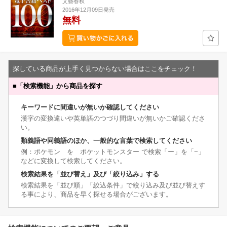
文藝春秋
2016年12月09日発売
無料
探している商品が上手く見つからない場合はここをチェック！
■
「検索機能」から商品を探す
キーワードに間違いが無いか確認してください
漢字の変換違いや英単語のつづり間違いが無いかご確認くださ
い。
類義語や同義語のほか、一般的な言葉で検索してください
例：ポケモン を ポケットモンスター で検索「ー」を「−」
などに変換して検索してください。
検索結果を「並び替え」及び「絞り込み」する
検索結果を「並び順」「絞込条件」で絞り込み及び並び替えす
る事により、商品を早く探せる場合がございます。