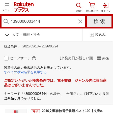
メニュー
人文・思想・社会
絞込み
絞込条件：
2026/05/18～2026/05/24
セーフサーチ
発売日が新しい順
画像
関連性の高い検索結果のみを表示しています。
すべての検索結果を表示する
ご指定いただいた検索条件では、電子書籍 ジャンル内に該当商
品はございませんでした。
キーワード「4390000003444」の場合、「全商品」にて以下のとおり該
当商品が見つかりました。
2016文藝春秋電子書籍ベスト100【文春e-