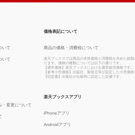
価格表記について
ついて
商品の価格・消費税について
楽天ブックスでは商品の本体価格と消費税を含めた総額
ついて
ります。価格の種類については以下の通りです。
【通常価格】楽天ブックスにおける通常販売価格です。
【参考小売価格】出版社、製造元等が設定した小売価格
【旧定価】出版社が出版時に設定した定価です。
楽天ブックスアプリ
ル・変更について
iPhoneアプリ
て
Androidアプリ