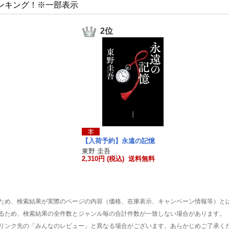
ンキング！※一部表示
2位
【入荷予約】永遠の記憶
東野 圭吾
2,310円 (税込) 送料無料
ため、検索結果が実際のページの内容（価格、在庫表示、キャンペーン情報等）と
るため、検索結果の全件数とジャンル毎の合計件数が一致しない場合があります。
リンク先の「みんなのレビュー」と異なる場合がございます。あらかじめご了承く