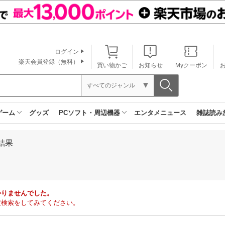
ログイン
楽天会員登録（無料）
買い物かご
お知らせ
Myクーポン
すべてのジャンル
ゲーム
グッズ
PCソフト・周辺機器
エンタメニュース
雑誌読み
結果
かりませんでした。
度検索をしてみてください。