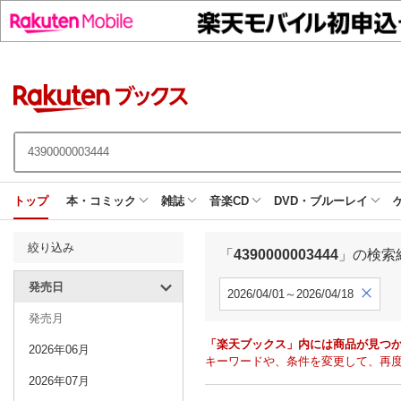
トップ
本・コミック
雑誌
音楽CD
DVD・ブルーレイ
絞り込み
「
4390000003444
」の検索
発売日
2026/04/01～2026/04/18
発売月
「楽天ブックス」内には商品が見つ
2026年06月
キーワードや、条件を変更して、再
2026年07月