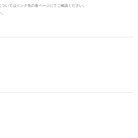
についてはリンク先の各ページにてご確認ください。
い。
。